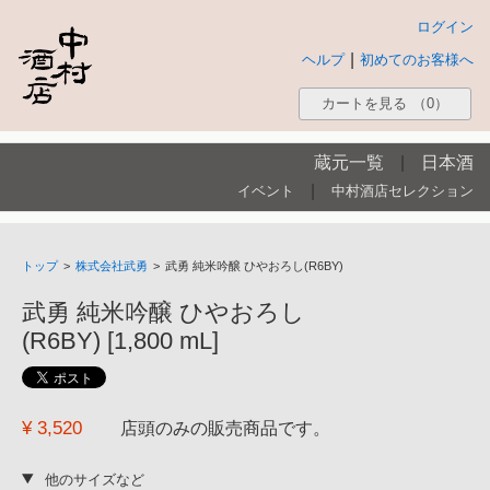
ログイン
|
ヘルプ
初めてのお客様へ
カートを見る
（0）
蔵元一覧
|
日本酒
|
イベント
中村酒店セレクション
トップ
>
株式会社武勇
>
武勇 純米吟醸 ひやおろし(R6BY)
武勇 純米吟醸 ひやおろし
(R6BY) [1,800 mL]
¥ 3,520
店頭のみの販売商品です。
他のサイズなど