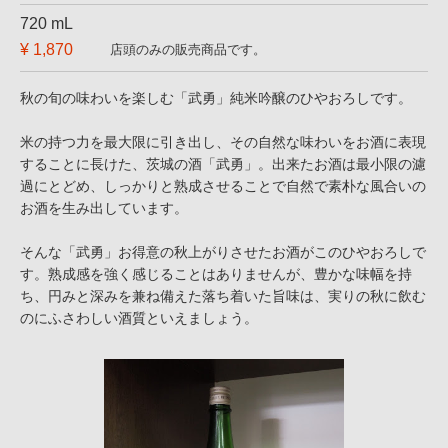
720 mL
¥ 1,870
店頭のみの販売商品です。
秋の旬の味わいを楽しむ「武勇」純米吟醸のひやおろしです。
米の持つ力を最大限に引き出し、その自然な味わいをお酒に表現
することに長けた、茨城の酒「武勇」。出来たお酒は最小限の濾
過にとどめ、しっかりと熟成させることで自然で素朴な風合いの
お酒を生み出しています。
そんな「武勇」お得意の秋上がりさせたお酒がこのひやおろしで
す。熟成感を強く感じることはありませんが、豊かな味幅を持
ち、円みと深みを兼ね備えた落ち着いた旨味は、実りの秋に飲む
のにふさわしい酒質といえましょう。