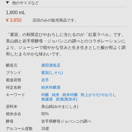
他のサイズなど
1,800 mL
¥ 3,850
店頭のみの販売商品です。
「紫宙」の秋限定ひやおろしに当たるのが「紅葉ラベル」です。
美山錦と岩手県酵母・ジョバンニの調べとのコラボレーションに
より、ジューシーで穏やかな甘みと生き生きとした酸が程よく調
和したまろやかな味わいです。
醸造元
廣田酒造店
ブランド
紫宙(しそら)
都道府県
岩手
特定名称
純米吟醸酒
キーワード
吟醸
純米
純米吟醸
秋上がり/ひやおろし
無濾過
原酒(無加水)
原料米
美山錦(みやまにしき)
精米歩合
55%
酵母
岩手県酵母ジョバンニの調べ
アルコール度数
15度