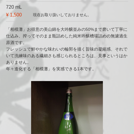
720 mL
¥ 1,500
現在お取り扱いしておりません。
「相模灘」お得意の美山錦を大吟醸並みの50%まで磨いて丁寧に
仕込み、搾ってそのまま瓶詰めした純米吟醸槽場詰めの無濾過生
原酒です。
フレッシュで鮮やかな味わいの輪郭を描く旨味の凝縮感、それで
いて洗練味のある繊細さも感じられるところは、見事というはか
ありません。
年々進化する「相模灘」を実感できる1本です。