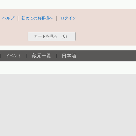
|
|
ヘルプ
初めてのお客様へ
ログイン
カートを見る
（0）
|
|
蔵元一覧
|
日本酒
イベント