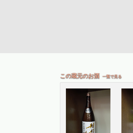
この蔵元のお酒
一覧で見る