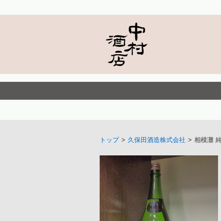
トップ
>
久保田酒造株式会社
>
相模灘 