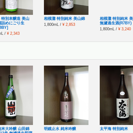
 特別本醸造 美山
相模灘 特別純米 美山錦
相模灘 特別純米 
場詰めにごり生
無濾過生酒(R7BY)
1,800mL /
¥ 2,853
8BY]
1,800mL /
¥ 3,240
mL /
¥ 2,343
純米大吟醸 山田錦
明鏡止水 純米吟醸
太平海 特別純米