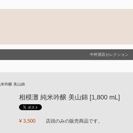
中村酒店セレクション
純米吟醸 美山錦
相模灘 純米吟醸 美山錦 [1,800 mL]
¥ 3,500
店頭のみの販売商品です。