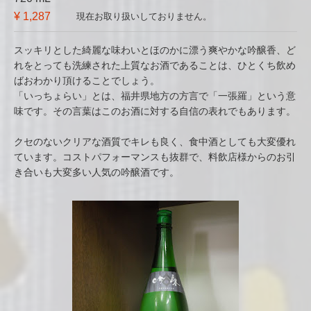
¥ 1,287
現在お取り扱いしておりません。
スッキリとした綺麗な味わいとほのかに漂う爽やかな吟醸香、ど
れをとっても洗練された上質なお酒であることは、ひとくち飲め
ばおわかり頂けることでしょう。
「いっちょらい」とは、福井県地方の方言で「一張羅」という意
味です。その言葉はこのお酒に対する自信の表れでもあります。
クセのないクリアな酒質でキレも良く、食中酒としても大変優れ
ています。コストパフォーマンスも抜群で、料飲店様からのお引
き合いも大変多い人気の吟醸酒です。