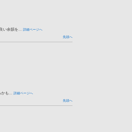
余韻を...
詳細ページへ
先頭へ
も...
詳細ページへ
先頭へ