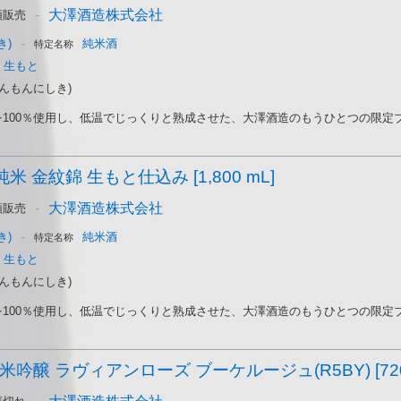
-
大澤酒造株式会社
頭販売
-
き)
純米酒
特定名称
生もと
んもんにしき)
100％使用し、低温でじっくりと熟成させた、大澤酒造のもうひとつの限定ブラ
純米 金紋錦 生もと仕込み [1,800 mL]
-
大澤酒造株式会社
頭販売
-
き)
純米酒
特定名称
生もと
んもんにしき)
100％使用し、低温でじっくりと熟成させた、大澤酒造のもうひとつの限定ブラ
米吟醸 ラヴィアンローズ ブーケルージュ(R5BY) [720