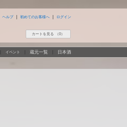
|
|
ヘルプ
初めてのお客様へ
ログイン
カートを見る
（0）
|
|
蔵元一覧
|
日本酒
イベント