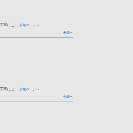
寧にじ...
詳細ページへ
先頭へ
寧にじ...
詳細ページへ
先頭へ