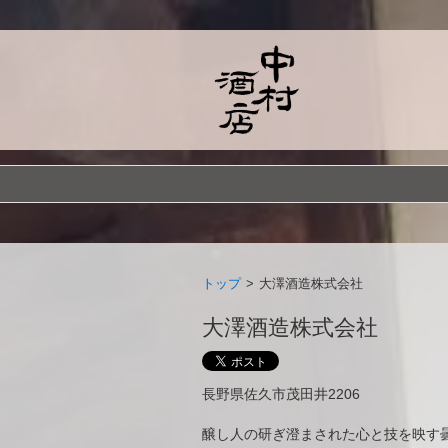
トップ
>
大澤酒造株式会社
大澤酒造株式会社
長野県佐久市茂田井2206
醸し人の研ぎ澄まされた心と技を映す