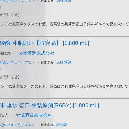
-
(めいきょうしすい)
大吟醸酒
特定名称
醸
まだにしき)
ンドの最高峰クラスのお酒、最高級の兵庫県産山田錦を40％まで磨き抜いて丁
醸 斗瓶囲い【限定品】 [1,800 mL]
-
大澤酒造株式会社
頭販売
-
(めいきょうしすい)
大吟醸酒
特定名称
醸
まだにしき)
ンドの最高峰クラスのお酒、最高級の兵庫県産山田錦を40％まで磨き抜いて丁
 垂氷 甕口 生詰原酒(R6BY) [1,800 mL]
-
大澤酒造株式会社
頭販売
-
(めいきょうしすい)
純米酒
特定名称