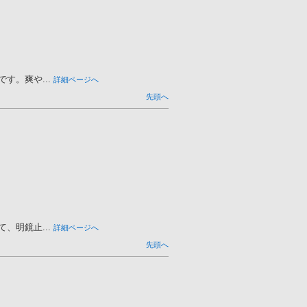
。爽や...
詳細ページへ
先頭へ
明鏡止...
詳細ページへ
先頭へ