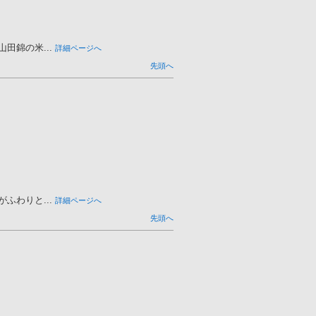
錦の米...
詳細ページへ
先頭へ
わりと...
詳細ページへ
先頭へ