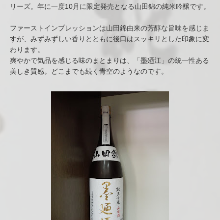
リーズ。年に一度10月に限定発売となる山田錦の純米吟醸です。
ファーストインプレッションは山田錦由来の芳醇な旨味を感じま
すが、みずみずしい香りとともに後口はスッキリとした印象に変
わります。
爽やかで気品を感じる味のまとまりは、「墨廼江」の統一性ある
美しき質感。どこまでも続く青空のようなのです。