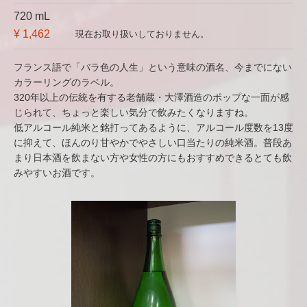
720 mL
¥ 1,462
現在お取り扱いしておりません。
フランス語で「バラ色の人生」という意味の酒名、今までにない
カラーリングのラベル。
320年以上の伝統を有する老舗蔵・大澤酒造のポップな一面が感
じられて、ちょっと楽しい気分で飲みたくなりますね。
低アルコール純米と銘打ってあるように、アルコール度数を13度
に抑えて、ほんのり甘やかでやさしい口当たりの純米酒。普段あ
まり日本酒を飲まない方や女性の方にもおすすめできるとても飲
みやすいお酒です。